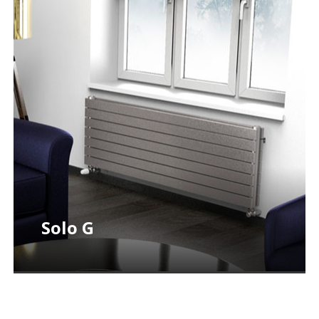
Solo G
BATAFSIL