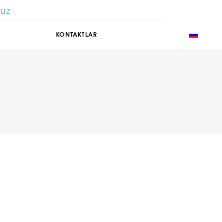
.uz
RU
KONTAKTLAR