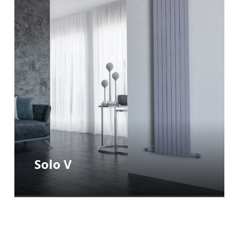
Solo V
BATAFSIL