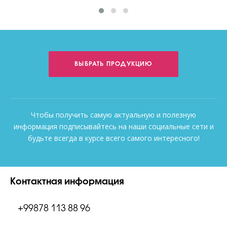
ВЫБРАТЬ ПРОДУКЦИЮ
Чтобы получить самую актуальную и полезную
информация подписывайтесь на наши социальные сети и
будьте всегда в курсе всего самого интересного!
Контактная информация
+99878 113 88 96