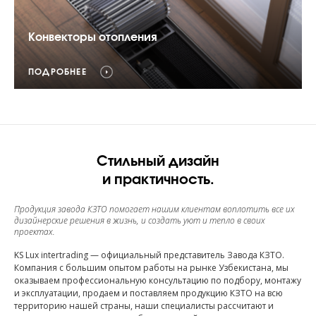
Конвекторы отопления
ПОДРОБНЕЕ
Стильный дизайн
и практичность.
Продукция завода КЗТО помогает нашим клиентам воплотить все их
дизайнерские решения в жизнь, и создать уют и тепло в своих
проектах.
KS Lux intertrading — официальный представитель Завода КЗТО.
Компания с большим опытом работы на рынке Узбекистана, мы
оказываем профессиональную консультацию по подбору, монтажу
и эксплуатации, продаем и поставляем продукцию КЗТО на всю
территорию нашей страны, наши специалисты рассчитают и