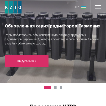
UZ
Обновленная серия радиаторов Гармония
Рады представить вам обновлённую линейку трубчатых
радиаторов Гармония А, которая сочетает в себе любимый всеми
дизайн и обтекаемую форму.
ПОДРОБНЕЕ