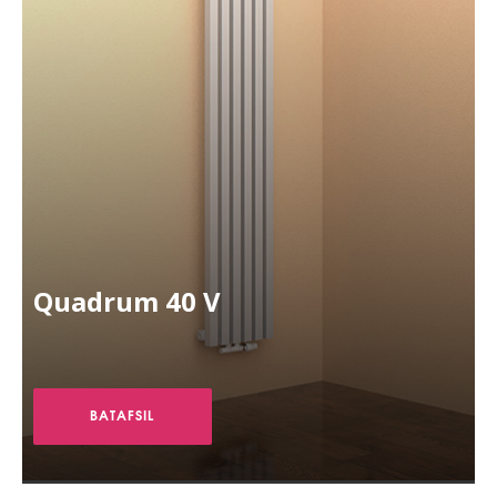
Quadrum 40 V
BATAFSIL