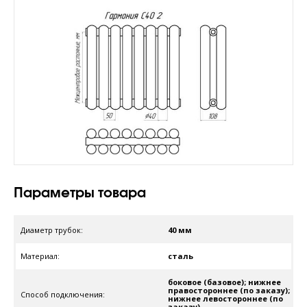
Параметры товара
Диаметр трубок:
40 мм
Материал:
сталь
боковое (базовое); нижнее
правостороннее (по заказу);
Способ подключения:
нижнее левостороннее (по
заказу)