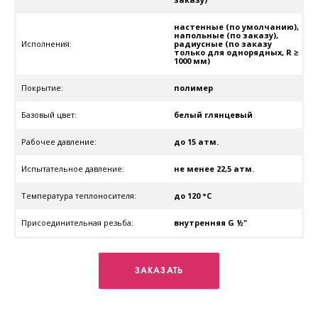
настенные (по умолчанию),
напольные (по заказу),
Исполнения:
радиусные (по заказу
только для однорядных, R ≥
1000 мм)
Покрытие:
полимер
Базовый цвет:
белый глянцевый
Рабочее давление:
до 15 атм.
Испытательное давление:
не менее 22,5 атм.
Температура теплоносителя:
до 120 °C
Присоединительная резьба:
внутренняя G ½"
ЗАКАЗАТЬ