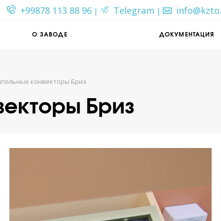
+99878 113 88 96
Telegram
info@kzto
|
|
О ЗАВОДЕ
ДОКУМЕНТАЦИЯ
ипольные конвекторы Бриз
векторы Бриз