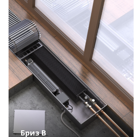
Бриз В