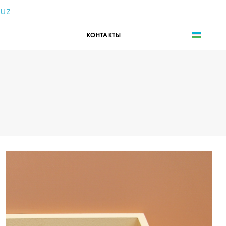
.uz
UZ
КОНТАКТЫ