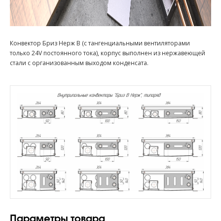
Конвектор Бриз Нерж В (с тангенциальными вентиляторами
только 24V постоянного тока), корпус выполнен из нержавеющей
стали с организованным выходом конденсата.
Параметры товара