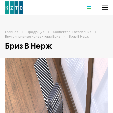
UZ
Главная
Продукция
Конвекторы отопления
Внутрипольные конвекторы Бриз
Бриз В Нерж
Бриз В Нерж