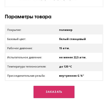
Параметры товара
Покрытие:
полимер
Базовый цвет:
белый глянцевый
Рабочее давление:
15 атм.
Испытательное давление:
не менее 22,5 атм.
Температура теплоносителя:
до 120 °C
Присоединительная резьба:
внутренняя G ½"
ЗАКАЗАТЬ