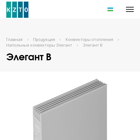
UZ
Главная
Продукция
Конвекторы отопления
Напольные конвекторы Элегант
Элегант В
Элегант В